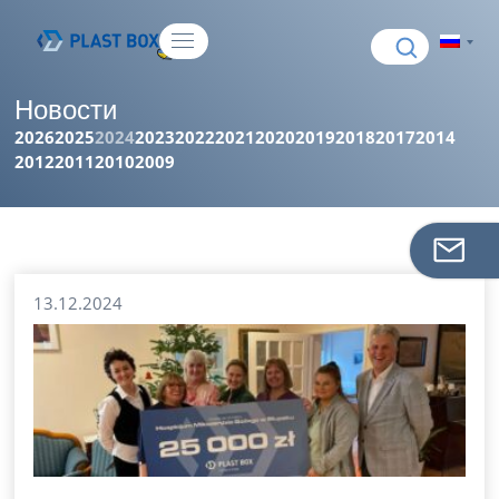
Новости
2026
2025
2024
2023
2022
2021
2020
2019
2018
2017
2014
2012
2011
2010
2009
13.12.2024